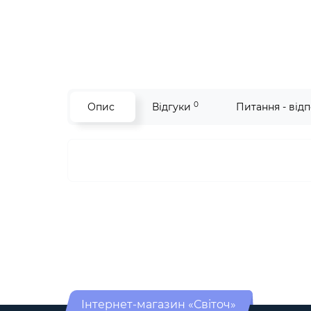
0
Опис
Відгуки
Питання - відп
Інтернет-магазин «Світоч»