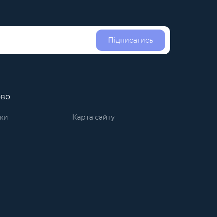
Підписатись
ово
ки
Карта сайту