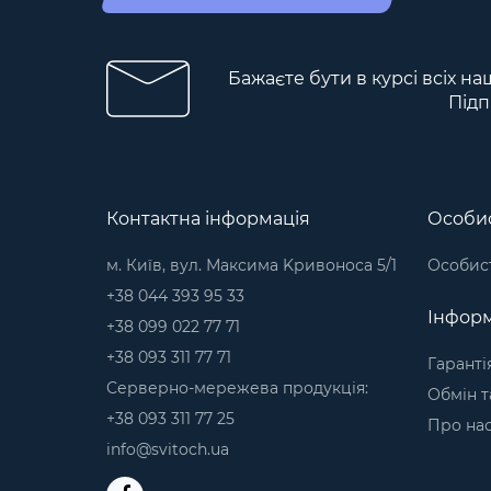
Бажаєте бути в курсі всіх на
Підп
Контактна інформація
Особис
м. Київ, вул. Максима Kривоноса 5/1
Особист
+38 044 393 95 33
Інформ
+38 099 022 77 71
+38 093 311 77 71
Гаранті
Серверно-мережева продукція:
Обмін т
+38 093 311 77 25
Про на
info@svitoch.ua