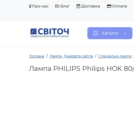
Про нас
Блог
Доставка
Оплата
Каталог
Головна
Лампи, Джерела світла
Спеціальні лампи
Лампа PHILIPS Philips HOK 80