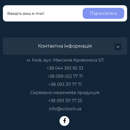
Підписатись
Контактна інформація
м. Київ, вул. Максима Kривоноса 5/1
+38 044 393 95 33
+38 099 022 77 71
+38 093 311 77 71
Серверно-мережева продукція:
+38 093 311 77 25
info@svitoch.ua