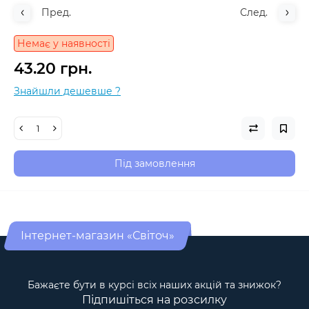
Пред.
След.
Немає у наявності
43.20 грн.
Знайшли дешевше ?
Під замовлення
Інтернет-магазин «Світоч»
Бажаєте бути в курсі всіх наших акцій та знижок?
Підпишіться на розсилку