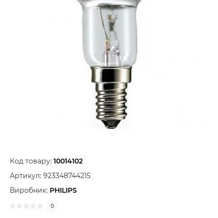
Код товару:
10014102
Артикул:
923348744215
Виробник:
PHILIPS
0