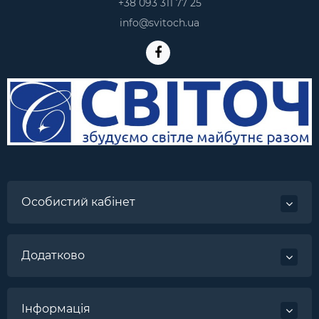
+38 093 311 77 25
info@svitoch.ua
Особистий кабінет
Додатково
Інформація