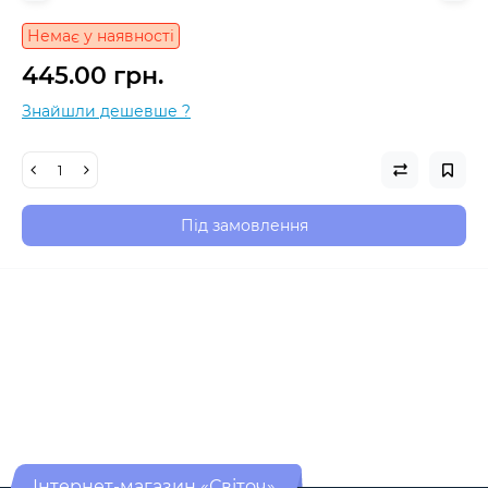
Немає у наявності
445.00 грн.
Знайшли дешевше ?
Під замовлення
Інтернет-магазин «Світоч»