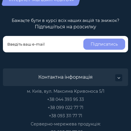
Бажаєте бути в курсі всіх наших акцій та знижок?
Підпишіться на розсилку
Підписатись
Контактна інформація
м. Київ, вул. Максима Kривоноса 5/1
+38 044 393 95 33
+38 099 022 77 71
+38 093 311 77 71
Серверно-мережева продукція: