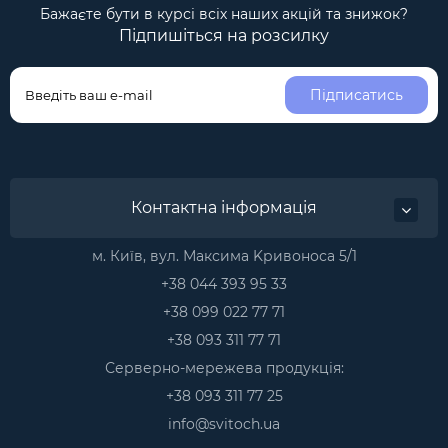
Бажаєте бути в курсі всіх наших акцій та знижок?
Підпишіться на розсилку
Підписатись
Контактна інформація
м. Київ, вул. Максима Kривоноса 5/1
+38 044 393 95 33
+38 099 022 77 71
+38 093 311 77 71
Серверно-мережева продукція:
+38 093 311 77 25
info@svitoch.ua