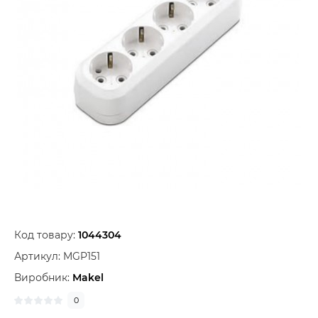
Код товару:
1044304
Артикул:
MGP151
Виробник:
Makel
0