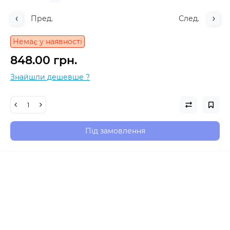
Пред.
След.
Немає у наявності
848.00 грн.
Знайшли дешевше ?
Під замовлення