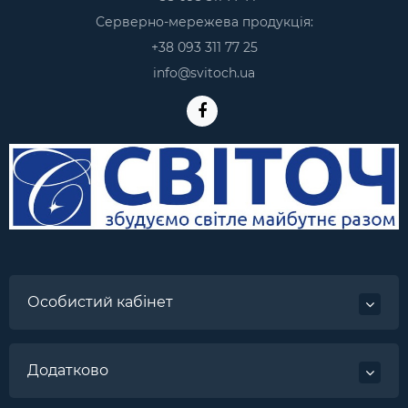
Серверно-мережева продукція:
+38 093 311 77 25
info@svitoch.ua
Особистий кабінет
Додатково