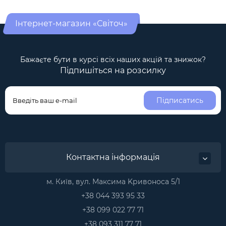
Інтернет-магазин «Світоч»
Бажаєте бути в курсі всіх наших акцій та знижок?
Підпишіться на розсилку
Підписатись
Контактна інформація
м. Київ, вул. Максима Kривоноса 5/1
+38 044 393 95 33
+38 099 022 77 71
+38 093 311 77 71