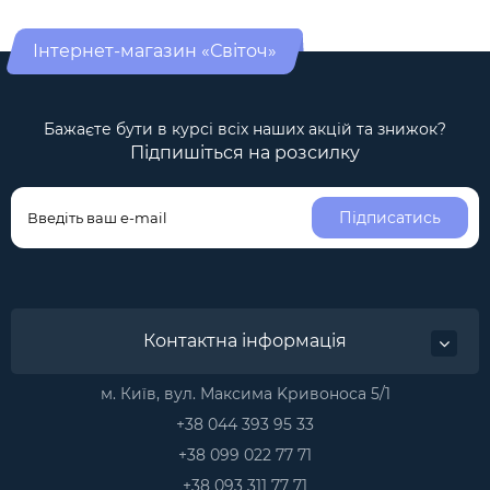
Інтернет-магазин «Світоч»
Бажаєте бути в курсі всіх наших акцій та знижок?
Підпишіться на розсилку
Підписатись
Контактна інформація
м. Київ, вул. Максима Kривоноса 5/1
+38 044 393 95 33
+38 099 022 77 71
+38 093 311 77 71