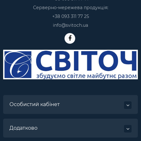
Серверно-мережева продукція:
+38 093 311 77 25
info@svitoch.ua
Особистий кабінет
Додатково