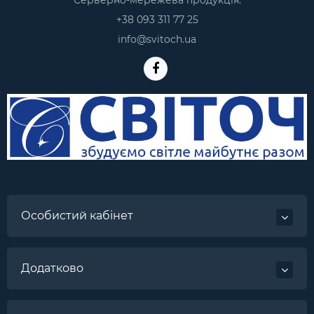
Серверно-мережева продукція:
+38 093 311 77 25
info@svitoch.ua
Особистий кабінет
Додатково