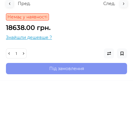
Пред.
След.
Немає у наявності
18638.00 грн.
Знайшли дешевше ?
Під замовлення