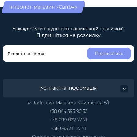
Інтернет-магазин «Світоч»
Бажаєте бути в курсі всіх наших акцій та знижок?
Підпишіться на розсилку
Підписатись
Контактна інформація
м. Київ, вул. Максима Kривоноса 5/1
+38 044 393 95 33
+38 099 022 77 71
+38 093 311 77 71