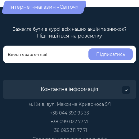
Інтернет-магазин «Світоч»
Бажаєте бути в курсі всіх наших акцій та знижок?
Підпишіться на розсилку
Підписатись
Контактна інформація
м. Київ, вул. Максима Kривоноса 5/1
+38 044 393 95 33
+38 099 022 77 71
+38 093 311 77 71