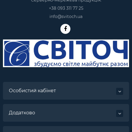
Серверно-мережева продукція:
+38 093 311 77 25
info@svitoch.ua
Особистий кабінет
Додатково