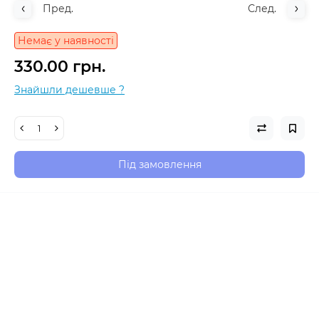
Пред.
След.
Немає у наявності
330.00 грн.
Знайшли дешевше ?
Під замовлення