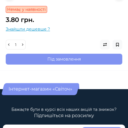
Немає у наявності
3.80 грн.
Знайшли дешевше ?
Під замовлення
Інтернет-магазин «Світоч»
Бажаєте бути в курсі всіх наших акцій та знижок?
Підпишіться на розсилку