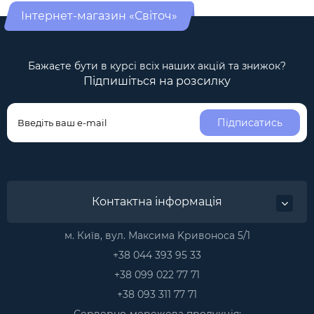
Інтернет-магазин «Світоч»
Бажаєте бути в курсі всіх наших акцій та знижок?
Підпишіться на розсилку
Підписатись
Контактна інформація
м. Київ, вул. Максима Kривоноса 5/1
+38 044 393 95 33
+38 099 022 77 71
+38 093 311 77 71