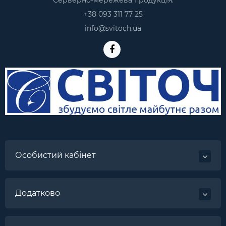
Серверно-мережева продукція:
+38 093 311 77 25
info@svitoch.ua
Особистий кабінет
Додатково