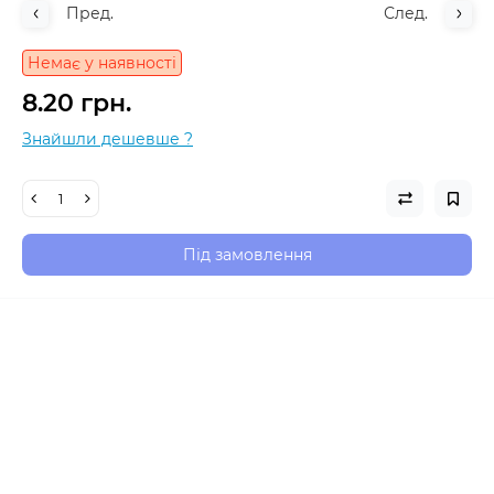
Пред.
След.
Немає у наявності
8.20 грн.
Знайшли дешевше ?
Під замовлення