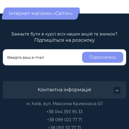
Інтернет-магазин «Світоч»
Бажаєте бути в курсі всіх наших акцій та знижок?
Підпишіться на розсилку
Підписатись
Контактна інформація
м. Київ, вул. Максима Kривоноса 5/1
+38 044 393 95 33
+38 099 022 77 71
+38 093 311 77 71