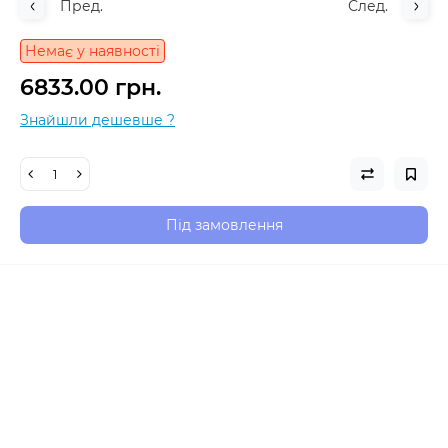
Пред.
След.
Немає у наявності
6833.00 грн.
Знайшли дешевше ?
Під замовлення