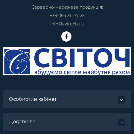
Серверно-мережева продукція:
+38 093 311 77 25
info@svitoch.ua
Особистий кабінет
Додатково