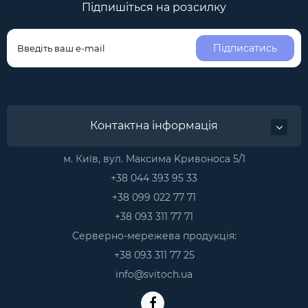
Підпишіться на розсилку
Підписатись
Контактна інформація
м. Київ, вул. Максима Kривоноса 5/1
+38 044 393 95 33
+38 099 022 77 71
+38 093 311 77 71
Серверно-мережева продукція:
+38 093 311 77 25
info@svitoch.ua