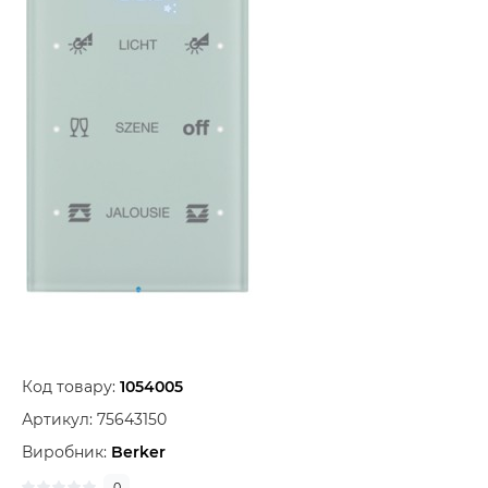
Код товару:
1054005
Артикул:
75643150
Виробник:
Berker
0