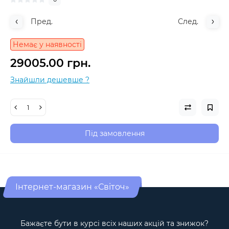
Пред.
След.
Немає у наявності
29005.00 грн.
Знайшли дешевше ?
Під замовлення
Інтернет-магазин «Світоч»
Бажаєте бути в курсі всіх наших акцій та знижок?