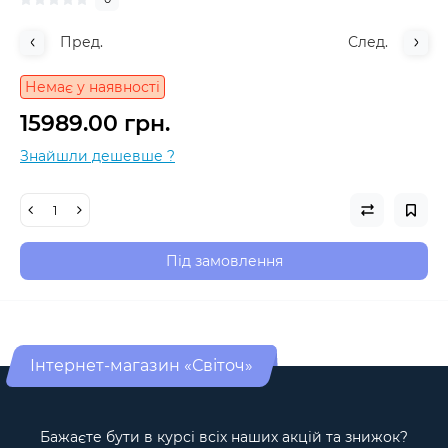
Пред.
След.
Немає у наявності
15989.00 грн.
Знайшли дешевше ?
Під замовлення
Інтернет-магазин «Світоч»
Бажаєте бути в курсі всіх наших акцій та знижок?