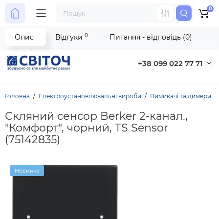
0
0
Опис
Відгуки
Питання - відповідь (0)
+38 099 022 77 71
Головна
Електроустановлювальні вироби
Вимикачі та димери
Скляний сенсор Berker 2-канал.,
"Комфорт", чорний, TS Sensor
(75142835)
Новинка