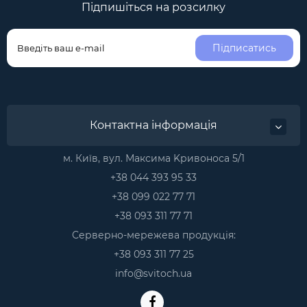
Підпишіться на розсилку
Підписатись
Контактна інформація
м. Київ, вул. Максима Kривоноса 5/1
+38 044 393 95 33
+38 099 022 77 71
+38 093 311 77 71
Серверно-мережева продукція:
+38 093 311 77 25
info@svitoch.ua