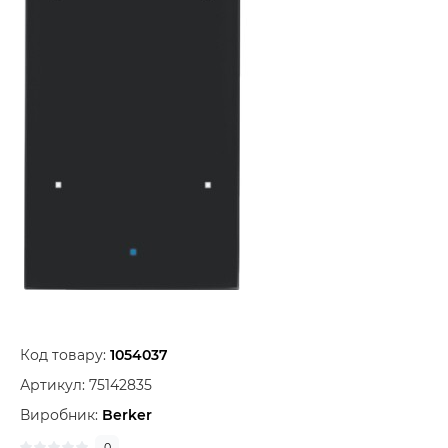
Код товару:
1054037
Артикул:
75142835
Виробник:
Berker
0