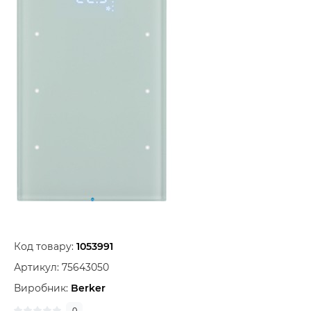
Код товару:
1053991
Артикул:
75643050
Виробник:
Berker
0