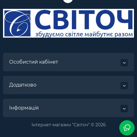
Особистий кабінет
Додатково
Інформація
Інтернет-магазин "Світоч" © 2026