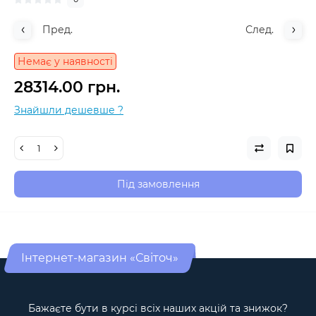
Пред.
След.
Немає у наявності
28314.00 грн.
Знайшли дешевше ?
Під замовлення
Інтернет-магазин «Світоч»
Бажаєте бути в курсі всіх наших акцій та знижок?