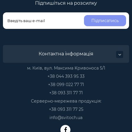
Підпишіться на розсилку
Підписатись
Контактна інформація
м. Київ, вул. Максима Kривоноса 5/1
+38 044 393 95 33
+38 099 022 77 71
+38 093 311 77 71
Серверно-мережева продукція:
+38 093 311 77 25
info@svitoch.ua