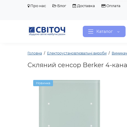
Про нас
Блог
Доставка
Оплата
Каталог
Головна
Електроустановлювальні вироби
Вимикач
Скляний сенсор Berker 4-канал
Новинка