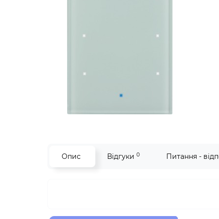
0
Опис
Відгуки
Питання - відп