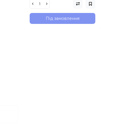
Під замовлення