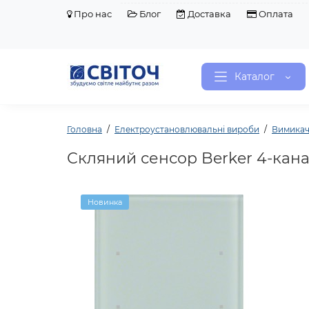
Про нас
Блог
Доставка
Оплата
Каталог
Головна
Електроустановлювальні вироби
Вимикач
Скляний сенсор Berker 4-канал.
Новинка