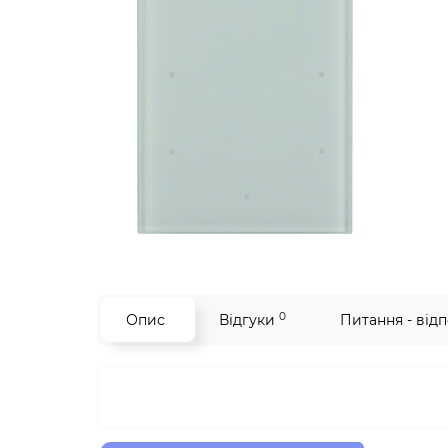
0
Опис
Відгуки
Питання - відп