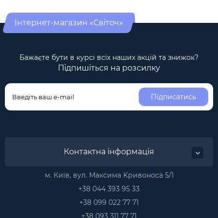
Інтернет-магазин «Світоч»
Бажаєте бути в курсі всіх наших акцій та знижок?
Підпишіться на розсилку
Підписатись
Контактна інформація
м. Київ, вул. Максима Kривоноса 5/1
+38 044 393 95 33
+38 099 022 77 71
+38 093 311 77 71