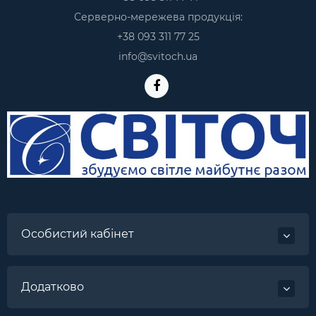
Серверно-мережева продукція:
+38 093 311 77 25
info@svitoch.ua
Особистий кабінет
Додатково