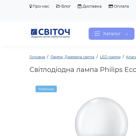
Про нас
Блог
Доставка
Оплата
Каталог
Головна
Лампи, Джерела світла
LED лампи
Клас
Світлодіодна лампа Philips E
Новинка