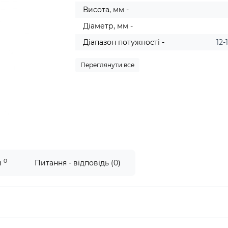
Висота, мм -
Діаметр, мм -
Діапазон потужності -
12-
Переглянути все
0
и
Питання - відповідь (0)