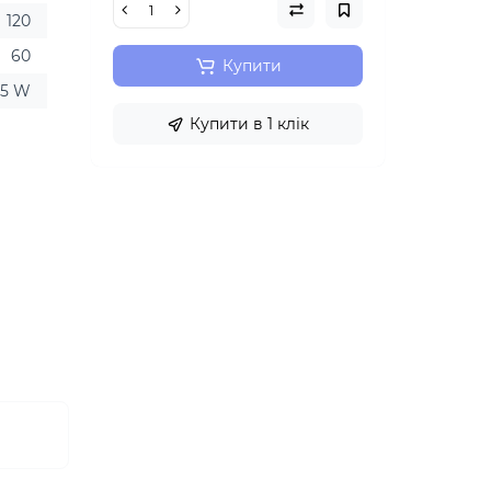
120
60
Купити
15 W
Купити в 1 клік