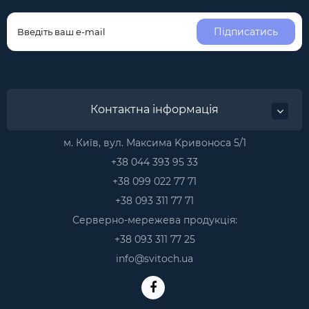
Підписатись
Контактна інформація
м. Київ, вул. Максима Kривоноса 5/1
+38 044 393 95 33
+38 099 022 77 71
+38 093 311 77 71
Серверно-мережева продукція:
+38 093 311 77 25
info@svitoch.ua