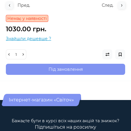
Пред.
След.
Немає у наявності
1030.00 грн.
Знайшли дешевше ?
Під замовлення
Інтернет-магазин «Світоч»
Бажаєте бути в курсі всіх наших акцій та знижок?
Підпишіться на розсилку