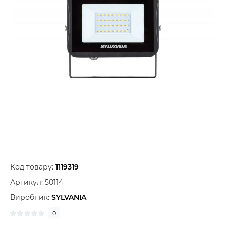
Код товару:
1119319
Артикул:
50114
Виробник:
SYLVANIA
0