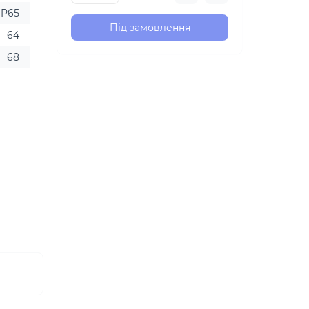
IP65
Під замовлення
64
68