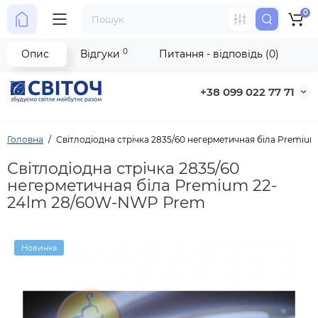
0
0
Опис
Відгуки
Питання - відповідь (0)
+38 099 022 77 71
Головна
Світлодіодна стрічка 2835/60 негерметичная біла Premi
Світлодіодна стрічка 2835/60
негерметичная біла Premium 22-
24lm 28/60W-NWP Prem
Новинка