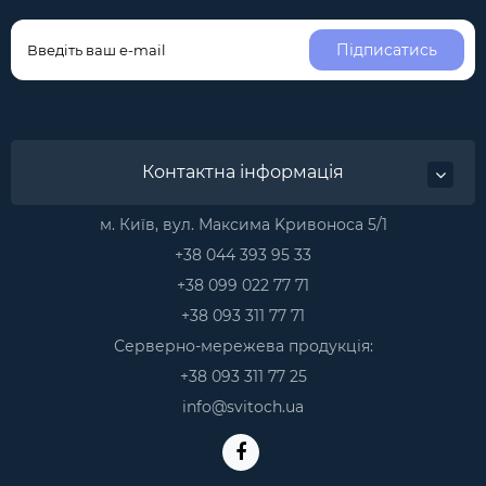
Підписатись
Контактна інформація
м. Київ, вул. Максима Kривоноса 5/1
+38 044 393 95 33
+38 099 022 77 71
+38 093 311 77 71
Серверно-мережева продукція:
+38 093 311 77 25
info@svitoch.ua