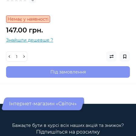
Немає у наявності
147.00 грн.
Знайшли дешевше ?
Під замовлення
Інтернет-магазин «Світоч»
Бажаєте бути в курсі всіх наших акцій та знижок?
Підпишіться на розсилку