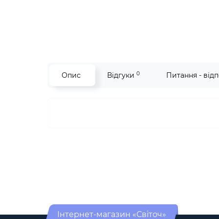
0
Опис
Відгуки
Питання - відп
Інтернет-магазин «Світоч»