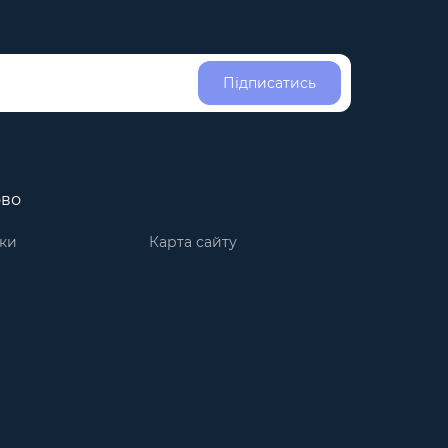
Підписатись
ово
ки
Карта сайту