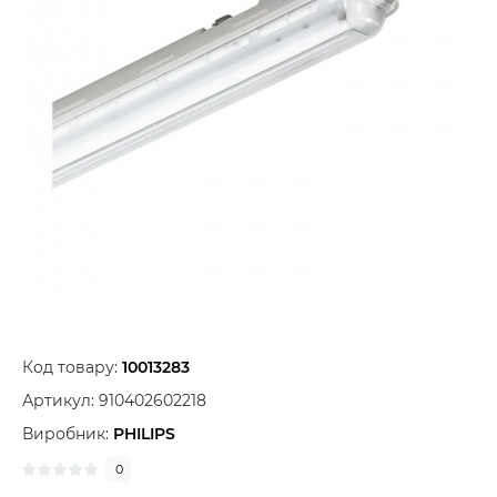
Код товару:
10013283
Артикул:
910402602218
Виробник:
PHILIPS
0