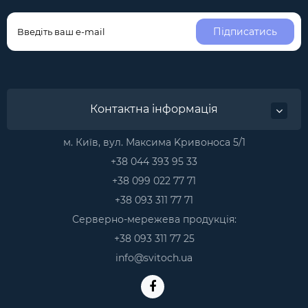
Підписатись
Контактна інформація
м. Київ, вул. Максима Kривоноса 5/1
+38 044 393 95 33
+38 099 022 77 71
+38 093 311 77 71
Серверно-мережева продукція:
+38 093 311 77 25
info@svitoch.ua