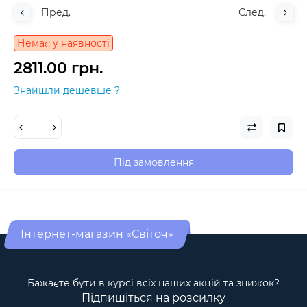
Пред.
След.
Немає у наявності
2811.00 грн.
Знайшли дешевше ?
Під замовлення
Інтернет-магазин «Світоч»
Бажаєте бути в курсі всіх наших акцій та знижок?
Підпишіться на розсилку