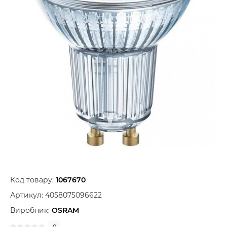
Код товару:
1067670
Артикул:
4058075096622
Виробник:
OSRAM
0