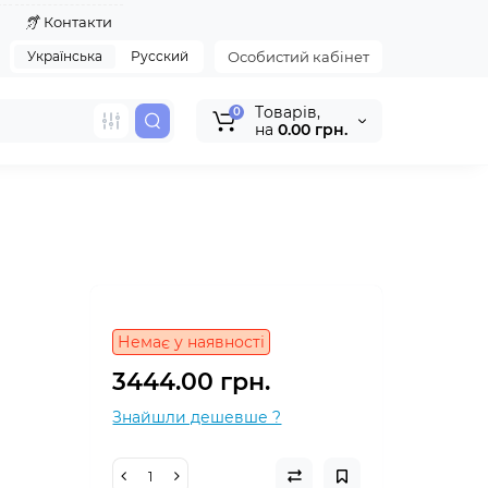
я
Контакти
Українська
Русский
Особистий кабінет
Tоварів,
0
на
0.00 грн.
Немає у наявності
3444.00 грн.
Знайшли дешевше ?