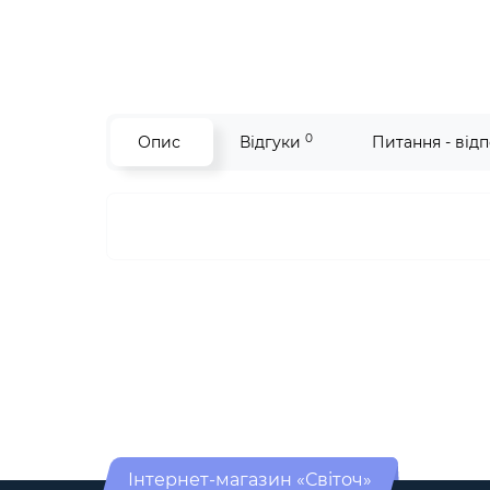
0
Опис
Відгуки
Питання - відп
Інтернет-магазин «Світоч»