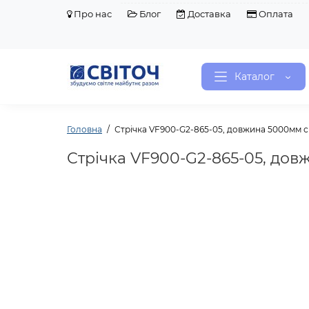
Про нас
Блог
Доставка
Оплата
Каталог
Головна
Стрічка VF900-G2-865-05, довжина 5000мм 
Стрічка VF900-G2-865-05, дов