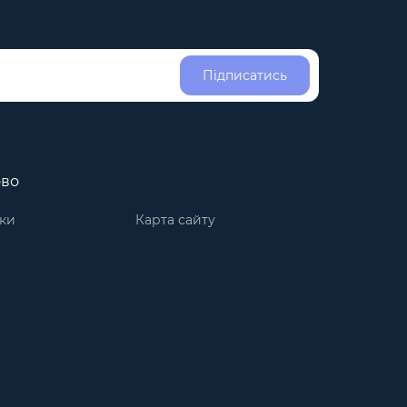
Підписатись
ово
ки
Карта сайту